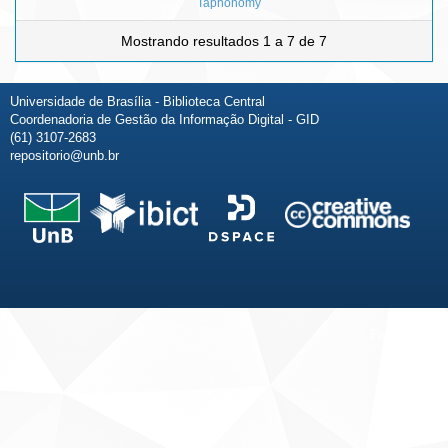
Taphonomy
Mostrando resultados 1 a 7 de 7
Universidade de Brasília - Biblioteca Central
Coordenadoria de Gestão da Informação Digital - GID
(61) 3107-2683
repositorio@unb.br
Fale conosco
Sobre