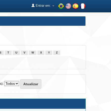
Entrar em:
S
T
U
V
W
X
Y
Z
s):