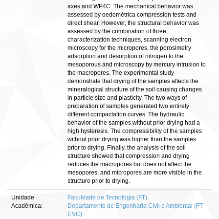
axes and WP4C. The mechanical behavior was
assessed by oedométrica compression tests and
direct shear. However, the structural behavior was
assessed by the combination of three
characterization techniques, scanning electron
microscopy for the micropores, the porosimetry
adsorption and desorption of nitrogen to the
mesoporous and microscopy by mercury intrusion to
the macropores. The experimental study
demonstrate that drying of the samples affects the
mineralogical structure of the soil causing changes
in particle size and plasticity. The two ways of
preparation of samples generated two entirely
different compactation curves. The hydraulic
behavior of the samples without prior drying had a
high hysteresis. The compressibility of the samples
without prior drying was higher than the samples
prior to drying. Finally, the analysis of the soil
structure showed that compression and drying
reduces the macropores but does not affect the
mesopores, and micropores are more visible in the
structure prior to drying.
Unidade
Faculdade de Tecnologia (FT)
Acadêmica:
Departamento de Engenharia Civil e Ambiental (FT
ENC)