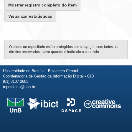
Mostrar registro completo do item
Visualizar estatísticas
Os itens no repositório estão protegidos por copyright, com todos os
direitos reservados, salvo quando é indicado o contrário.
Universidade de Brasília - Biblioteca Central
Coordenadoria de Gestão da Informação Digital - GID
(61) 3107-2683
repositorio@unb.br