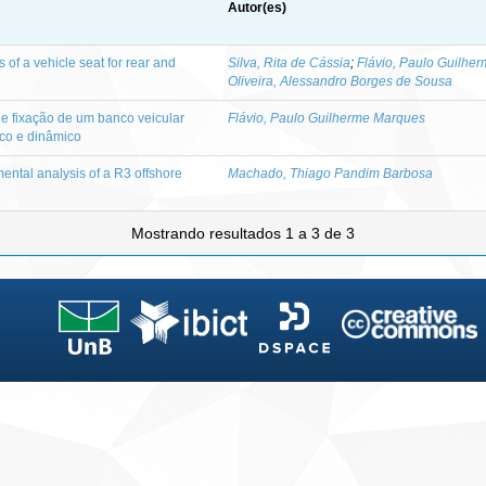
Autor(es)
of a vehicle seat for rear and
Silva, Rita de Cássia
;
Flávio, Paulo Guilhe
Oliveira, Alessandro Borges de Sousa
e fixação de um banco veicular
Flávio, Paulo Guilherme Marques
co e dinâmico
mental analysis of a R3 offshore
Machado, Thiago Pandim Barbosa
Mostrando resultados 1 a 3 de 3