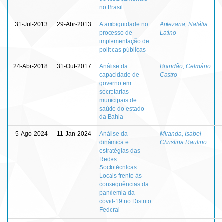
no Brasil
31-Jul-2013
29-Abr-2013
A ambiguidade no
Antezana, Natália
processo de
Latino
implementação de
políticas públicas
24-Abr-2018
31-Out-2017
Análise da
Brandão, Celmário
capacidade de
Castro
governo em
secretarias
municipais de
saúde do estado
da Bahia
5-Ago-2024
11-Jan-2024
Análise da
Miranda, Isabel
dinâmica e
Christina Raulino
estratégias das
Redes
Sociotécnicas
Locais frente às
consequências da
pandemia da
covid-19 no Distrito
Federal