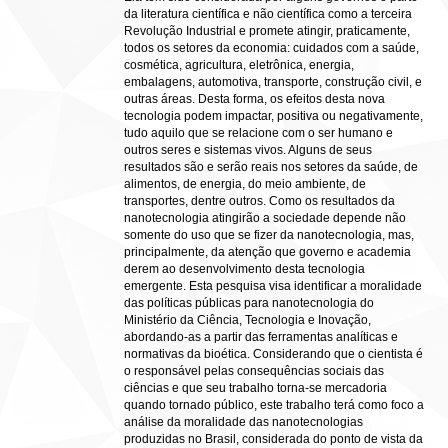
da literatura científica e não científica como a terceira
Revolução Industrial e promete atingir, praticamente,
todos os setores da economia: cuidados com a saúde,
cosmética, agricultura, eletrônica, energia,
embalagens, automotiva, transporte, construção civil, e
outras áreas. Desta forma, os efeitos desta nova
tecnologia podem impactar, positiva ou negativamente,
tudo aquilo que se relacione com o ser humano e
outros seres e sistemas vivos. Alguns de seus
resultados são e serão reais nos setores da saúde, de
alimentos, de energia, do meio ambiente, de
transportes, dentre outros. Como os resultados da
nanotecnologia atingirão a sociedade depende não
somente do uso que se fizer da nanotecnologia, mas,
principalmente, da atenção que governo e academia
derem ao desenvolvimento desta tecnologia
emergente. Esta pesquisa visa identificar a moralidade
das políticas públicas para nanotecnologia do
Ministério da Ciência, Tecnologia e Inovação,
abordando-as a partir das ferramentas analíticas e
normativas da bioética. Considerando que o cientista é
o responsável pelas consequências sociais das
ciências e que seu trabalho torna-se mercadoria
quando tornado público, este trabalho terá como foco a
análise da moralidade das nanotecnologias
produzidas no Brasil, considerada do ponto de vista da