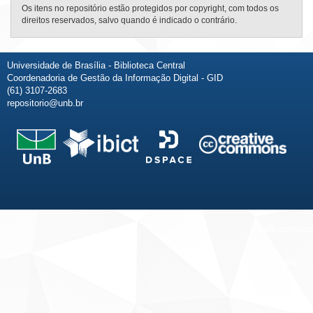
Os itens no repositório estão protegidos por copyright, com todos os
direitos reservados, salvo quando é indicado o contrário.
Universidade de Brasília - Biblioteca Central
Coordenadoria de Gestão da Informação Digital - GID
(61) 3107-2683
repositorio@unb.br
Fale conosco
Sobre