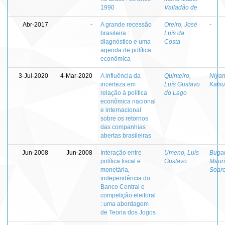
1990
Valladão de
Abr-2017
-
A grande recessão
Oreiro, José
-
brasileira :
Luís da
diagnóstico e uma
Costa
agenda de política
econômica
3-Jul-2020
4-Mar-2020
A influência da
Quinteiro,
Niyam
incerteza em
Luís Gustavo
Kats
relação à política
do Lago
econômica nacional
e internacional
sobre os retornos
das companhias
abertas brasileiras
Jun-2008
Jun-2008
Interação entre
Umeno, Luis
Bugar
política fiscal e
Gustavo
Maurí
monetária,
Soar
independência do
Banco Central e
competição eleitoral
: uma abordagem
de Teoria dos Jogos