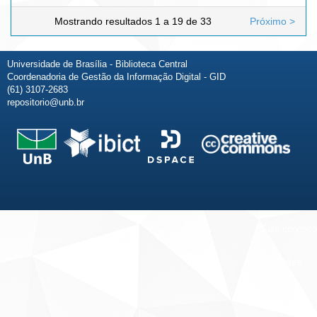
Mostrando resultados 1 a 19 de 33
Próximo >
Universidade de Brasília - Biblioteca Central
Coordenadoria de Gestão da Informação Digital - GID
(61) 3107-2683
repositorio@unb.br
Fale conosco
Sobre