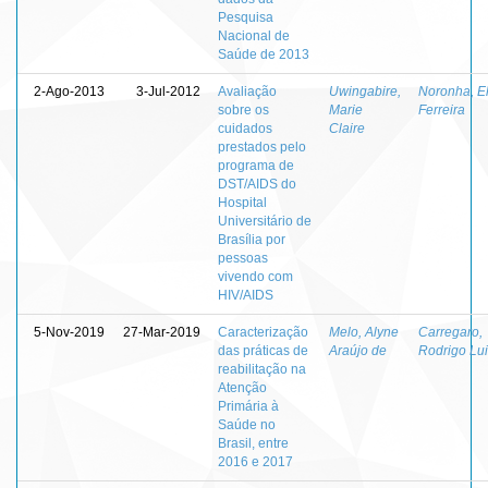
Pesquisa
Nacional de
Saúde de 2013
2-Ago-2013
3-Jul-2012
Avaliação
Uwingabire,
Noronha, E
sobre os
Marie
Ferreira
cuidados
Claire
prestados pelo
programa de
DST/AIDS do
Hospital
Universitário de
Brasília por
pessoas
vivendo com
HIV/AIDS
5-Nov-2019
27-Mar-2019
Caracterização
Melo, Alyne
Carregaro,
das práticas de
Araújo de
Rodrigo Lu
reabilitação na
Atenção
Primária à
Saúde no
Brasil, entre
2016 e 2017