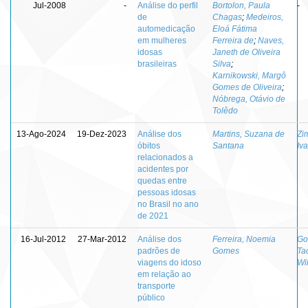
Jul-2008
-
Análise do perfil
Bortolon, Paula
-
de
Chagas
;
Medeiros,
automedicação
Eloá Fátima
em mulheres
Ferreira de
;
Naves,
idosas
Janeth de Oliveira
brasileiras
Silva
;
Karnikowski, Margô
Gomes de Oliveira
;
Nóbrega, Otávio de
Tolêdo
13-Ago-2024
19-Dez-2023
Análise dos
Martins, Suzana de
Zi
óbitos
Santana
Iv
relacionados a
acidentes por
quedas entre
pessoas idosas
no Brasil no ano
de 2021
16-Jul-2012
27-Mar-2012
Análise dos
Ferreira, Noemia
Go
padrões de
Gomes
Ta
viagens do idoso
Wil
em relação ao
transporte
público