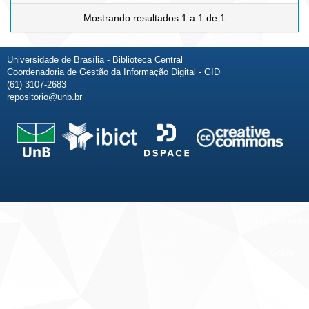
Mostrando resultados 1 a 1 de 1
Universidade de Brasília - Biblioteca Central
Coordenadoria de Gestão da Informação Digital - GID
(61) 3107-2683
repositorio@unb.br
Fale conosco
Sobre