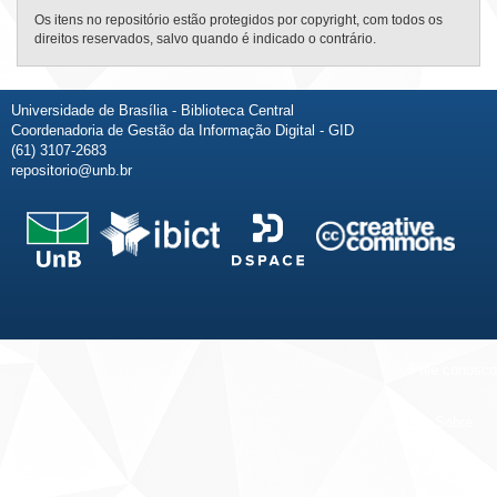
Os itens no repositório estão protegidos por copyright, com todos os
direitos reservados, salvo quando é indicado o contrário.
Universidade de Brasília - Biblioteca Central
Coordenadoria de Gestão da Informação Digital - GID
(61) 3107-2683
repositorio@unb.br
Fale conosco
Sobre