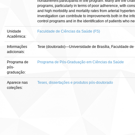
nonadherent participants in the program. Many are the chall
programs, particularly in terms of poor adherence, with cons
and high morbidity and mortality rates from arterial hyperte
investigation can contribute to improvements both in the infor
control programs and in the identification of patients who n
Unidade
Faculdade de Ciências da Saúde (FS)
Acadêmica:
Informações
Tese (doutorado)—Universidade de Brasília, Faculdade de
adicionais:
Programa de
Programa de Pós-Graduação em Ciências da Saúde
pós-
graduação:
Aparece nas
Teses, dissertações e produtos pós-doutorado
coleções: