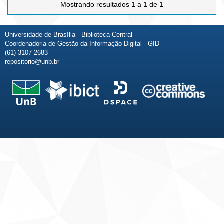
Mostrando resultados 1 a 1 de 1
Universidade de Brasília - Biblioteca Central
Coordenadoria de Gestão da Informação Digital - GID
(61) 3107-2683
repositorio@unb.br
Fale conosco
Sobre