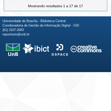
Mostrando resultados 1 a 17 de 17
Universidade de Brasília - Biblioteca Central
Coordenadoria de Gestão da Informação Digital - GID
(61) 3107-2683
repositorio@unb.br
Fale conosco
Sobre