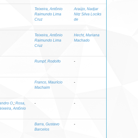
Teixeira, Antônio
Araújo, Nadjar
Raimundo Lima
Nitz Silva Lociks
Cruz
de
Teixeira, Antônio
Hecht, Mariana
Raimundo Lima
Machado
Cruz
Rumpf, Rodolfo
-
Franco, Maurício
-
Machaim
andro O.
;
Rosa,
-
-
eixeira, Antônio
Barra, Gustavo
-
Barcelos