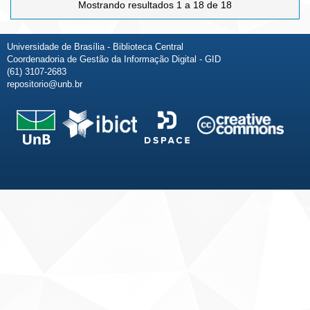
Mostrando resultados 1 a 18 de 18
Universidade de Brasília - Biblioteca Central
Coordenadoria de Gestão da Informação Digital - GID
(61) 3107-2683
repositorio@unb.br
Fale conosco
Sobre