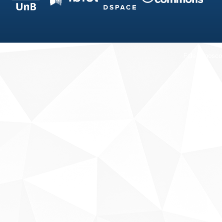
Fale conosco
Sobre