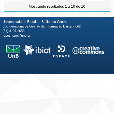
Mostrando resultados 1 a 10 de 10
Universidade de Brasília - Biblioteca Central
Coordenadoria de Gestão da Informação Digital - GID
(61) 3107-2683
repositorio@unb.br
Fale conosco
Sobre