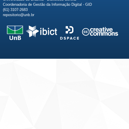
Coordenadoria de Gestão da Informação Digital - GID
(61) 3107-2683
repositorio@unb.br
Fale conosco
Sobre