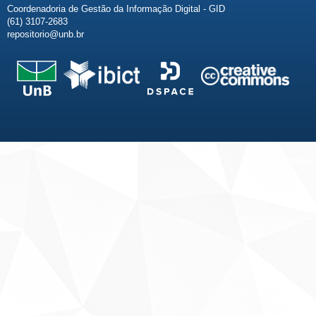
Coordenadoria de Gestão da Informação Digital - GID
(61) 3107-2683
repositorio@unb.br
Fale conosco
Sobre