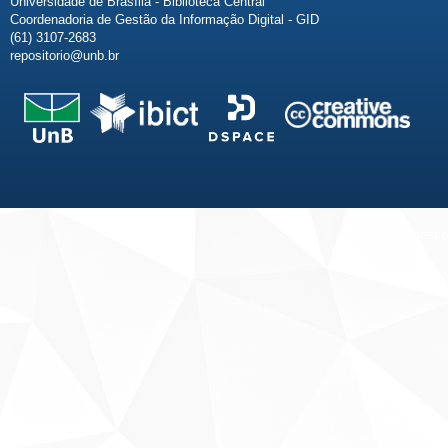
Universidade de Brasília - Biblioteca Central
Coordenadoria de Gestão da Informação Digital - GID
(61) 3107-2683
repositorio@unb.br
Fale conosco
Sobre