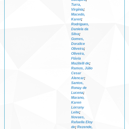
Turra,
Virgínia
;
Macedo,
Karen
;
Rodrigues,
Daniela da
Silva
;
Gomes,
Doralice
Oliveira
;
Oliveira,
Flávia
Mazitelli de
;
Ramos, Júlio
Cesar
Alencar
;
Santos,
Ronay de
Lucena
;
Marano,
Karen
Lorrany
Leite
;
Novaes,
Rafaella Eloy
de
;
Rezende,