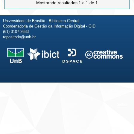
Mostrando resultados 1 a 1 de 1
Universidade de Brasília - Biblioteca Central
Coordenadoria de Gestão da Informação Digital - GID
(61) 3107-2683
repositorio@unb.br
Fale conosco
Sobre