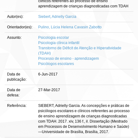
clínicos referentes ao processo de ensino
aprendizagem de crianças diagnosticadas com TDAH
Autor(es):
Siebert, Adrielly Garcia
Orientador(es):
Pulino, Lúcia Helena Cavasin Zabotto
Assunto:
Psicologia escolar
Psicologia clínica infantil
Transtorno de Déficit de Atenção e Hiperatividade
(TDAH)
Processo de ensino - aprendizagem
Psicólogos escolares
Data de
6-Jun-2017
publicação:
Data de
27-Mar-2017
defesa:
Referência:
SIEBERT, Adrielly Garcia. As concepções e práticas de
psicólogos escolares e clínicos referentes ao processo
de ensino aprendizagem de crianças diagnosticadas
com TDAH. 2017. xiv, 136 f., il. Dissertação (Mestrado
em Processos de Desenvolvimento Humano e Saúde)
—Universidade de Brasília, Brasília, 2017.