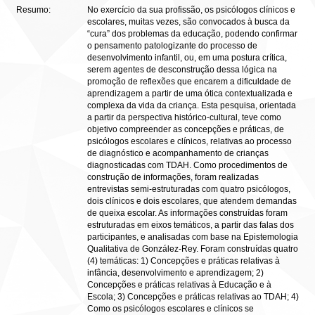
Resumo:
No exercício da sua profissão, os psicólogos clínicos e
escolares, muitas vezes, são convocados à busca da
“cura” dos problemas da educação, podendo confirmar
o pensamento patologizante do processo de
desenvolvimento infantil, ou, em uma postura crítica,
serem agentes de desconstrução dessa lógica na
promoção de reflexões que encarem a dificuldade de
aprendizagem a partir de uma ótica contextualizada e
complexa da vida da criança. Esta pesquisa, orientada
a partir da perspectiva histórico-cultural, teve como
objetivo compreender as concepções e práticas, de
psicólogos escolares e clínicos, relativas ao processo
de diagnóstico e acompanhamento de crianças
diagnosticadas com TDAH. Como procedimentos de
construção de informações, foram realizadas
entrevistas semi-estruturadas com quatro psicólogos,
dois clínicos e dois escolares, que atendem demandas
de queixa escolar. As informações construídas foram
estruturadas em eixos temáticos, a partir das falas dos
participantes, e analisadas com base na Epistemologia
Qualitativa de González-Rey. Foram construídas quatro
(4) temáticas: 1) Concepções e práticas relativas à
infância, desenvolvimento e aprendizagem; 2)
Concepções e práticas relativas à Educação e à
Escola; 3) Concepções e práticas relativas ao TDAH; 4)
Como os psicólogos escolares e clínicos se