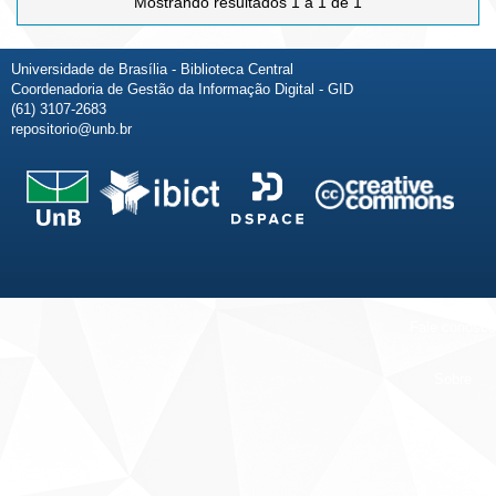
Mostrando resultados 1 a 1 de 1
Universidade de Brasília - Biblioteca Central
Coordenadoria de Gestão da Informação Digital - GID
(61) 3107-2683
repositorio@unb.br
Fale conosco
Sobre