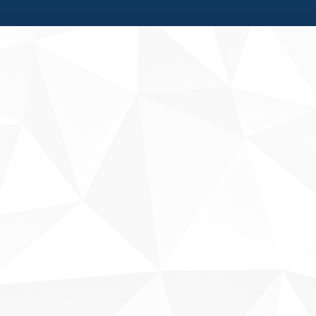
Fale conosco
Sobre