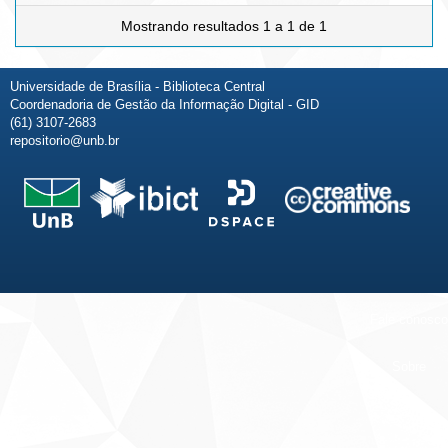
Mostrando resultados 1 a 1 de 1
Universidade de Brasília - Biblioteca Central
Coordenadoria de Gestão da Informação Digital - GID
(61) 3107-2683
repositorio@unb.br
Fale conosco
Sobre