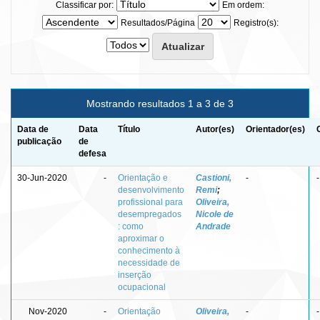
Classificar por:
Em ordem:
Resultados/Página
Registro(s):
Mostrando resultados 1 a 3 de 3
Data de
Data
Título
Autor(es)
Orientador(es)
publicação
de
defesa
30-Jun-2020
-
Orientação e
Castioni,
-
-
desenvolvimento
Remi
;
profissional para
Oliveira,
desempregados
Nicole de
: como
Andrade
aproximar o
conhecimento à
necessidade de
inserção
ocupacional
Nov-2020
-
Orientação
Oliveira,
-
-