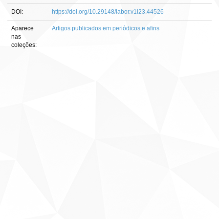
DOI:
https://doi.org/10.29148/labor.v1i23.44526
Aparece
Artigos publicados em periódicos e afins
nas
coleções: