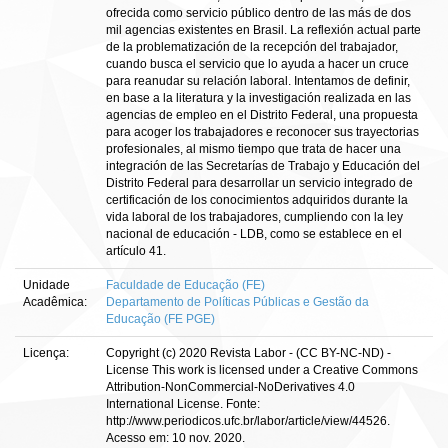
ofrecida como servicio público dentro de las más de dos
mil agencias existentes en Brasil. La reflexión actual parte
de la problematización de la recepción del trabajador,
cuando busca el servicio que lo ayuda a hacer un cruce
para reanudar su relación laboral. Intentamos de definir,
en base a la literatura y la investigación realizada en las
agencias de empleo en el Distrito Federal, una propuesta
para acoger los trabajadores e reconocer sus trayectorias
profesionales, al mismo tiempo que trata de hacer una
integración de las Secretarías de Trabajo y Educación del
Distrito Federal para desarrollar un servicio integrado de
certificación de los conocimientos adquiridos durante la
vida laboral de los trabajadores, cumpliendo con la ley
nacional de educación - LDB, como se establece en el
artículo 41.
Unidade
Faculdade de Educação (FE)
Acadêmica:
Departamento de Políticas Públicas e Gestão da
Educação (FE PGE)
Licença:
Copyright (c) 2020 Revista Labor - (CC BY-NC-ND) -
License This work is licensed under a Creative Commons
Attribution-NonCommercial-NoDerivatives 4.0
International License. Fonte:
http://www.periodicos.ufc.br/labor/article/view/44526.
Acesso em: 10 nov. 2020.