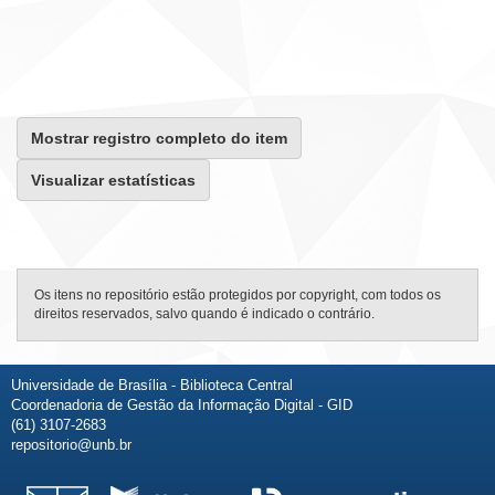
Mostrar registro completo do item
Visualizar estatísticas
Os itens no repositório estão protegidos por copyright, com todos os
direitos reservados, salvo quando é indicado o contrário.
Universidade de Brasília - Biblioteca Central
Coordenadoria de Gestão da Informação Digital - GID
(61) 3107-2683
repositorio@unb.br