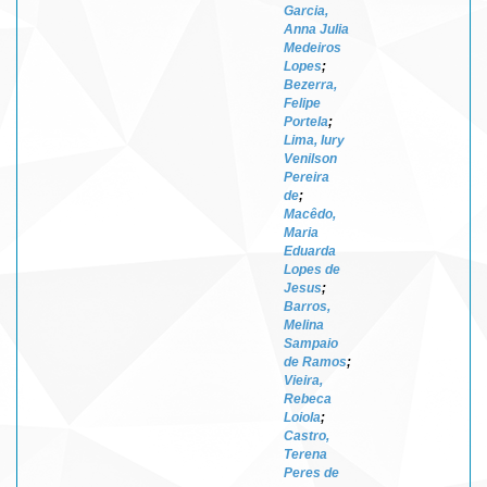
Garcia,
Anna Julia
Medeiros
Lopes
;
Bezerra,
Felipe
Portela
;
Lima, Iury
Venilson
Pereira
de
;
Macêdo,
Maria
Eduarda
Lopes de
Jesus
;
Barros,
Melina
Sampaio
de Ramos
;
Vieira,
Rebeca
Loiola
;
Castro,
Terena
Peres de