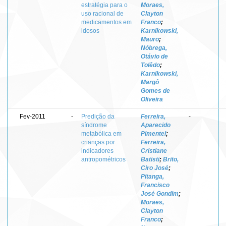
estratégia para o
Moraes,
uso racional de
Clayton
medicamentos em
Franco
;
idosos
Karnikowski,
Mauro
;
Nóbrega,
Otávio de
Tolêdo
;
Karnikowski,
Margô
Gomes de
Oliveira
Fev-2011
-
Predição da
Ferreira,
-
síndrome
Aparecido
metabólica em
Pimentel
;
crianças por
Ferreira,
indicadores
Cristiane
antropométricos
Batisti
;
Brito,
Ciro José
;
Pitanga,
Francisco
José Gondim
;
Moraes,
Clayton
Franco
;