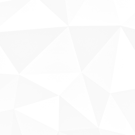
Fale conosco
Sobre