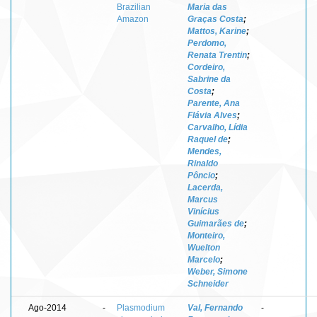
Brazilian
Maria das
Amazon
Graças Costa
;
Mattos, Karine
;
Perdomo,
Renata Trentin
;
Cordeiro,
Sabrine da
Costa
;
Parente, Ana
Flávia Alves
;
Carvalho, Lídia
Raquel de
;
Mendes,
Rinaldo
Pôncio
;
Lacerda,
Marcus
Vinícius
Guimarães de
;
Monteiro,
Wuelton
Marcelo
;
Weber, Simone
Schneider
Ago-2014
-
Plasmodium
Val, Fernando
-