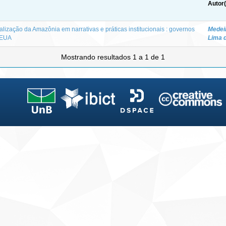
Autor(
alização da Amazônia em narrativas e práticas institucionais : governos
Medei
s EUA
Lima 
Mostrando resultados 1 a 1 de 1