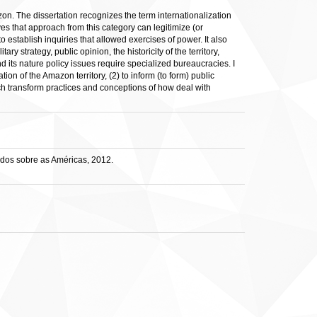
mazon. The dissertation recognizes the term internationalization
ves that approach from this category can legitimize (or
 to establish inquiries that allowed exercises of power. It also
y strategy, public opinion, the historicity of the territory,
its nature policy issues require specialized bureaucracies. I
on of the Amazon territory, (2) to inform (to form) public
ch transform practices and conceptions of how deal with
dos sobre as Américas, 2012.