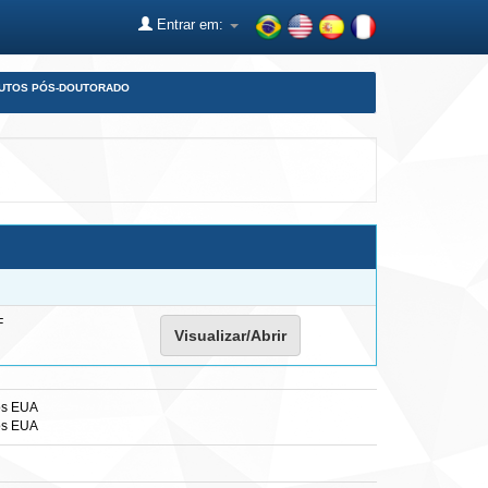
Entrar em:
DUTOS PÓS-DOUTORADO
F
Visualizar/Abrir
nos EUA
nos EUA