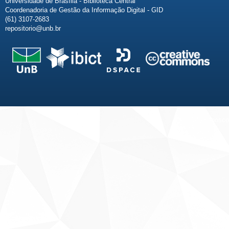
Universidade de Brasília - Biblioteca Central
Coordenadoria de Gestão da Informação Digital - GID
(61) 3107-2683
repositorio@unb.br
Fale conosco
Sobre