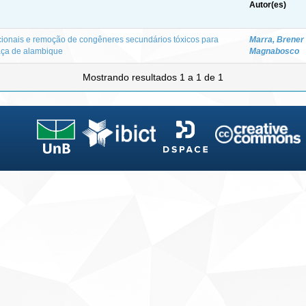
Autor(es)
ionais e remoção de congêneres secundários tóxicos para
Marra, Brener
aça de alambique
Magnabosco
Mostrando resultados 1 a 1 de 1