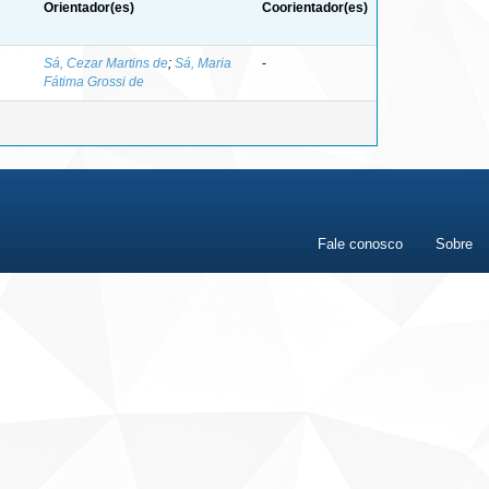
Orientador(es)
Coorientador(es)
Sá, Cezar Martins de
;
Sá, Maria
-
Fátima Grossi de
Fale conosco
Sobre