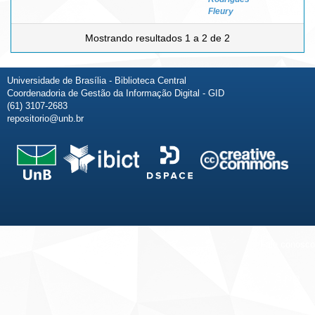
Fleury
Mostrando resultados 1 a 2 de 2
Universidade de Brasília - Biblioteca Central
Coordenadoria de Gestão da Informação Digital - GID
(61) 3107-2683
repositorio@unb.br
Fale conosco
Sobre