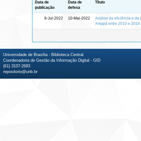
Data de
Data de
Título
publicação
defesa
8-Jul-2022
10-Mai-2022
Análise da eficiência e d
Amapá entre 2010 e 2019
Universidade de Brasília - Biblioteca Central
Coordenadoria de Gestão da Informação Digital - GID
(61) 3107-2683
repositorio@unb.br