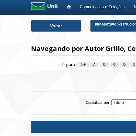
Comunidades e Coleções
Skip
REPOSITÓRIO INSTITUCIO
Voltar
navigation
Navegando por Autor Grillo, Ce
Ir para:
0-9
A
B
C
D
E
Classificar por: