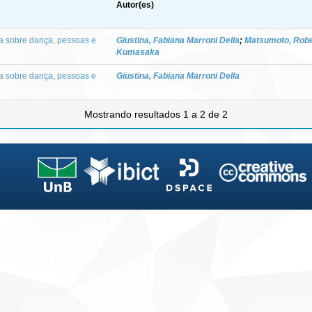
Autor(es)
a sobre dança, pessoas e
Giustina, Fabiana Marroni Della
;
Matsumoto, Robe
Kumasaka
a sobre dança, pessoas e
Giustina, Fabiana Marroni Della
Mostrando resultados 1 a 2 de 2