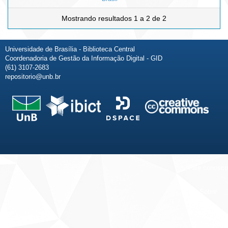
Mostrando resultados 1 a 2 de 2
Universidade de Brasília - Biblioteca Central
Coordenadoria de Gestão da Informação Digital - GID
(61) 3107-2683
repositorio@unb.br
Fale conosco
Sobre