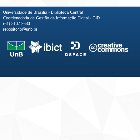
Universidade de Brasília - Biblioteca Central
Coordenadoria de Gestão da Informação Digital - GID
(61) 3107-2683
repositorio@unb.br
Fale conosco
Sobre