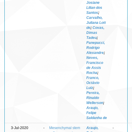
Josiane
Lilian dos
Santos
;
Carvalho,
Juliana Lott
de
;
Covas,
Dimas
Tadeu
;
Panepucci,
Rodrigo
Alexandre
;
Neves,
Francisco
de Assis
Rocha
;
Franco,
Octávio
Luiz
;
Pereira,
Rinaldo
Wellerson
;
Araujo,
Felipe
Saldanha de
3-Jul-2020
-
Mesenchymal stem
Araujo,
-