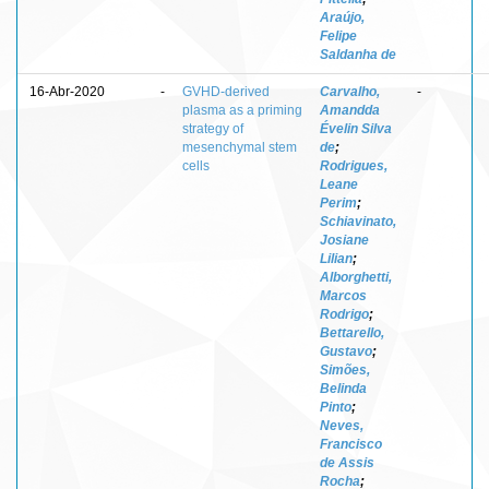
Araújo,
Felipe
Saldanha de
16-Abr-2020
-
GVHD-derived
Carvalho,
-
plasma as a priming
Amandda
strategy of
Évelin Silva
mesenchymal stem
de
;
cells
Rodrigues,
Leane
Perim
;
Schiavinato,
Josiane
Lilian
;
Alborghetti,
Marcos
Rodrigo
;
Bettarello,
Gustavo
;
Simões,
Belinda
Pinto
;
Neves,
Francisco
de Assis
Rocha
;