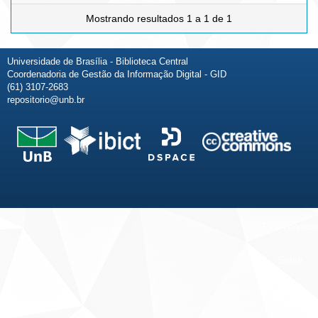
Mostrando resultados 1 a 1 de 1
Universidade de Brasília - Biblioteca Central
Coordenadoria de Gestão da Informação Digital - GID
(61) 3107-2683
repositorio@unb.br
Fale conosco
Sobre