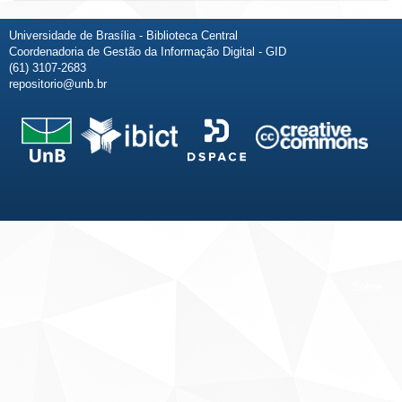
Universidade de Brasília - Biblioteca Central
Coordenadoria de Gestão da Informação Digital - GID
(61) 3107-2683
repositorio@unb.br
Fale conosco
Sobre