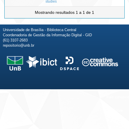
studies
Mostrando resultados 1 a 1 de 1
Universidade de Brasília - Biblioteca Central
Coordenadoria de Gestão da Informação Digital - GID
(61) 3107-2683
repositorio@unb.br
Fale conosco
Sobre