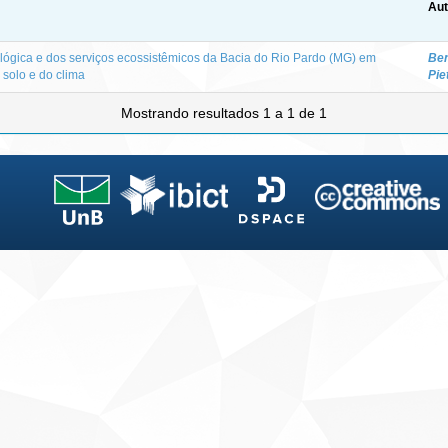
Aut
gica e dos serviços ecossistêmicos da Bacia do Rio Pardo (MG) em
Ben
 solo e do clima
Pie
Mostrando resultados 1 a 1 de 1