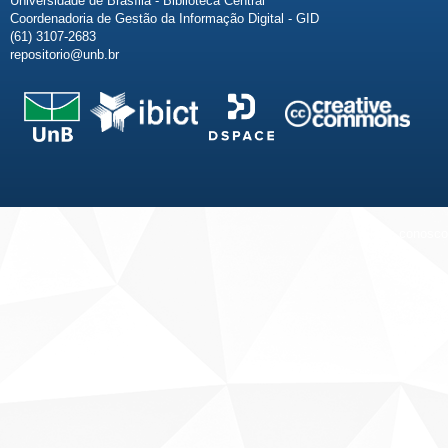
Universidade de Brasília - Biblioteca Central
Coordenadoria de Gestão da Informação Digital - GID
(61) 3107-2683
repositorio@unb.br
Fale conosco
Sobre