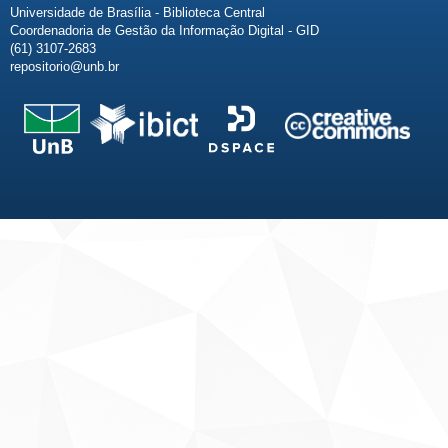
Universidade de Brasília - Biblioteca Central
Coordenadoria de Gestão da Informação Digital - GID
(61) 3107-2683
repositorio@unb.br
Fale conosco
Sobre