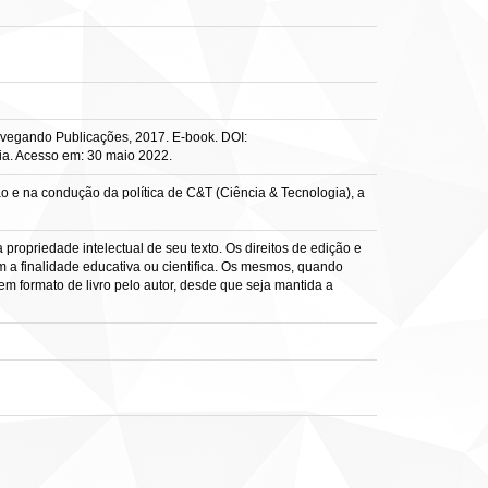
avegando Publicações, 2017. E-book. DOI:
ia. Acesso em: 30 maio 2022.
o e na condução da política de C&T (Ciência & Tecnologia), a
propriedade intelectual de seu texto. Os direitos de edição e
 a finalidade educativa ou cientifica. Os mesmos, quando
m formato de livro pelo autor, desde que seja mantida a