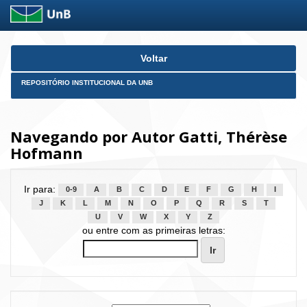
Skip
Voltar
navigation
REPOSITÓRIO INSTITUCIONAL DA UNB
Navegando por Autor Gatti, Thérèse
Hofmann
Ir para:
0-9
A
B
C
D
E
F
G
H
I
J
K
L
M
N
O
P
Q
R
S
T
U
V
W
X
Y
Z
ou entre com as primeiras letras: